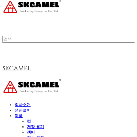
SKCAMEL
회사소개
생산설비
제품
컵
저장 용기
쟁반