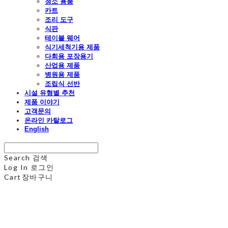
청소 용품
카트
조리 도구
식판
테이블 웨어
식기세척기용 제품
다회용 포장용기
산업용 제품
병원용 제품
조립식 선반
시설 유형별 추천
제품 이야기
고객문의
온라인 카탈로그
English
Search
검색
Log In
로그인
Cart
장바구니