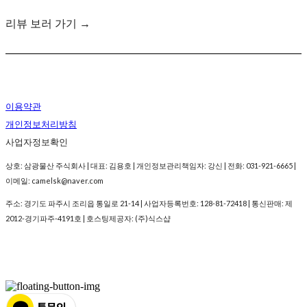
리뷰 보러 가기 →
이용약관
개인정보처리방침
사업자정보확인
상호: 삼광물산 주식회사 | 대표: 김용호 | 개인정보관리책임자: 강신 | 전화: 031-921-6665 |
이메일: camelsk@naver.com
주소: 경기도 파주시 조리읍 통일로 21-14 | 사업자등록번호:
128-81-72418
| 통신판매:
제
2012-경기파주-4191호
| 호스팅제공자: (주)식스샵