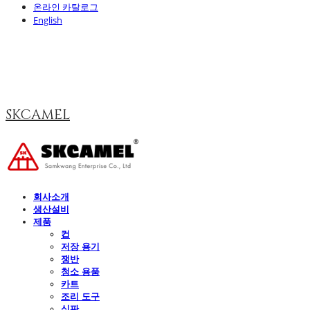
온라인 카탈로그
English
SKCAMEL
회사소개
생산설비
제품
컵
저장 용기
쟁반
청소 용품
카트
조리 도구
식판