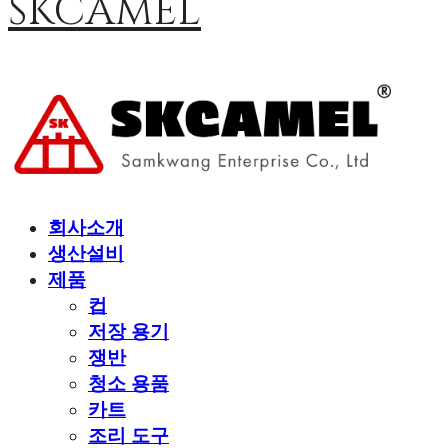
SKCAMEL
회사소개
생산설비
제품
컵
저장 용기
쟁반
청소 용품
카트
조리 도구