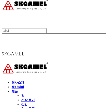
SKCAMEL
회사소개
생산설비
제품
컵
저장 용기
쟁반