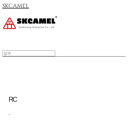
SKCAMEL
RC
_