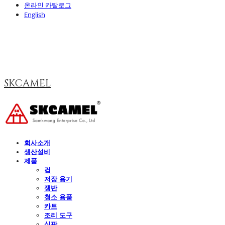
온라인 카탈로그
English
SKCAMEL
회사소개
생산설비
제품
컵
저장 용기
쟁반
청소 용품
카트
조리 도구
식판