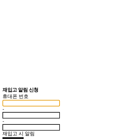
재입고 알림 신청
휴대폰 번호
-
-
재입고 시 알림