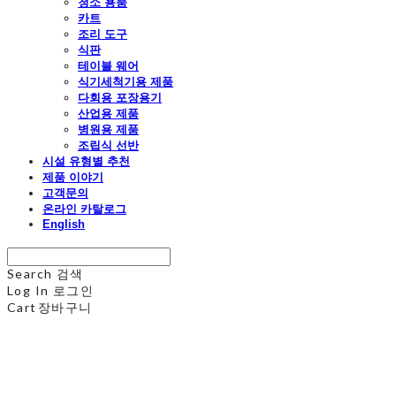
청소 용품
카트
조리 도구
식판
테이블 웨어
식기세척기용 제품
다회용 포장용기
산업용 제품
병원용 제품
조립식 선반
시설 유형별 추천
제품 이야기
고객문의
온라인 카탈로그
English
Search
검색
Log In
로그인
Cart
장바구니