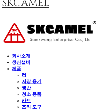
SKCAMEL
회사소개
생산설비
제품
컵
저장 용기
쟁반
청소 용품
카트
조리 도구