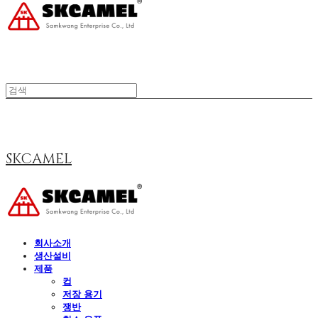
SKCAMEL
회사소개
생산설비
제품
컵
저장 용기
쟁반