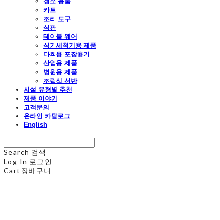
청소 용품
카트
조리 도구
식판
테이블 웨어
식기세척기용 제품
다회용 포장용기
산업용 제품
병원용 제품
조립식 선반
시설 유형별 추천
제품 이야기
고객문의
온라인 카탈로그
English
Search
검색
Log In
로그인
Cart
장바구니