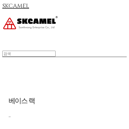
SKCAMEL
베이스 랙
_