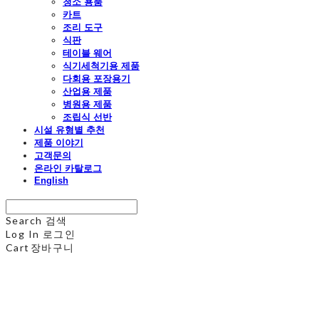
청소 용품
카트
조리 도구
식판
테이블 웨어
식기세척기용 제품
다회용 포장용기
산업용 제품
병원용 제품
조립식 선반
시설 유형별 추천
제품 이야기
고객문의
온라인 카탈로그
English
Search
검색
Log In
로그인
Cart
장바구니