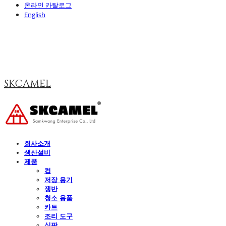
온라인 카탈로그
English
SKCAMEL
회사소개
생산설비
제품
컵
저장 용기
쟁반
청소 용품
카트
조리 도구
식판