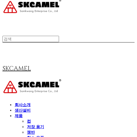
SKCAMEL
회사소개
생산설비
제품
컵
저장 용기
쟁반