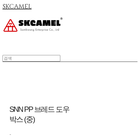
SKCAMEL
SNN PP 브레드 도우
박스 (중)
-