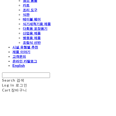
청소 용품
카트
조리 도구
식판
테이블 웨어
식기세척기용 제품
다회용 포장용기
산업용 제품
병원용 제품
조립식 선반
시설 유형별 추천
제품 이야기
고객문의
온라인 카탈로그
English
Search
검색
Log In
로그인
Cart
장바구니