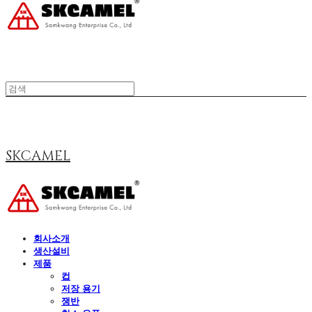
SKCAMEL
회사소개
생산설비
제품
컵
저장 용기
쟁반