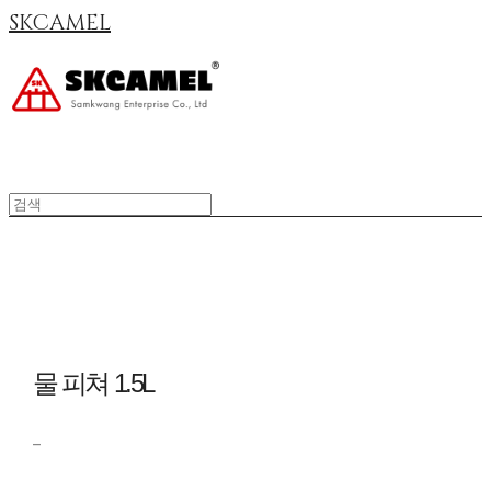
SKCAMEL
물 피쳐 1.5L
_