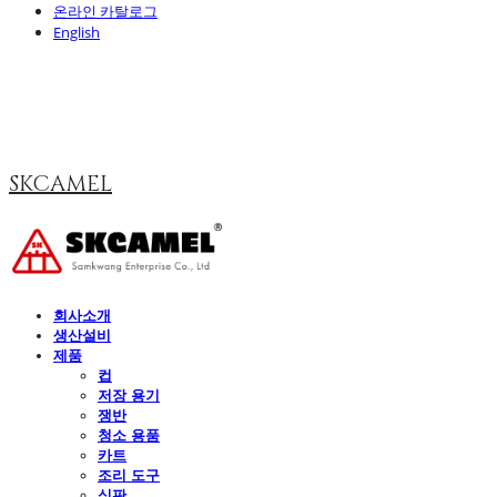
온라인 카탈로그
English
SKCAMEL
회사소개
생산설비
제품
컵
저장 용기
쟁반
청소 용품
카트
조리 도구
식판